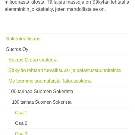
miljoonasta kilosta. Tällaisia massoja on Säkylän tehtaalla
aiemminkin jo käsitelty, joten mahdollista se on.
Sokeriteollisuus
Sucros Oy
Sucros Group strategia
Säkylän tehtaan turvallisuus- ja pelastussuunnitelma
Me teemme suomalaista Taloussokeria
100 tarinaa Suomen Sokerista
100 tarinaa Suomen Sokerista
Osa 1
Osa 2
Osa 3