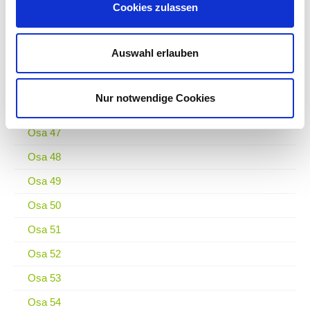
Cookies zulassen
Osa 42
Osa 43
Auswahl erlauben
Osa 44
Osa 45
Nur notwendige Cookies
Osa 46
Osa 47
Osa 48
Osa 49
Osa 50
Osa 51
Osa 52
Osa 53
Osa 54