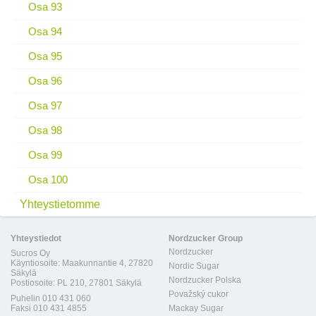
Osa 93
Osa 94
Osa 95
Osa 96
Osa 97
Osa 98
Osa 99
Osa 100
Yhteystietomme
Yhteystiedot
Nordzucker Group
Nordzucker
Sucros Oy
Käyntiosoite: Maakunnantie 4, 27820
Nordic Sugar
Säkylä
Nordzucker Polska
Postiosoite: PL 210, 27801 Säkylä
Považský cukor
Puhelin 010 431 060
Faksi 010 431 4855
Mackay Sugar