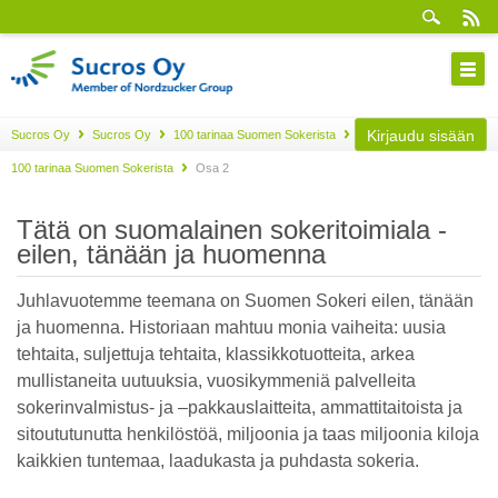
Kirjaudu sisään
Sucros Oy
Sucros Oy
100 tarinaa Suomen Sokerista
100 tarinaa Suomen Sokerista
Osa 2
Tätä on suomalainen sokeritoimiala -
eilen, tänään ja huomenna
Juhlavuotemme teemana on Suomen Sokeri eilen, tänään
ja huomenna. Historiaan mahtuu monia vaiheita: uusia
tehtaita, suljettuja tehtaita, klassikkotuotteita, arkea
mullistaneita uutuuksia, vuosikymmeniä palvelleita
sokerinvalmistus- ja –pakkauslaitteita, ammattitaitoista ja
sitoututunutta henkilöstöä, miljoonia ja taas miljoonia kiloja
kaikkien tuntemaa, laadukasta ja puhdasta sokeria.