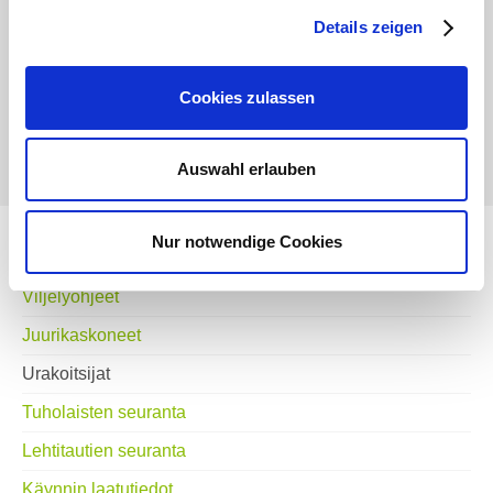
Details zeigen
Cookies zulassen
Auswahl erlauben
Nur notwendige Cookies
Sopimusviljely
Viljelyohjeet
Juurikaskoneet
Urakoitsijat
Tuholaisten seuranta
Lehtitautien seuranta
Käynnin laatutiedot