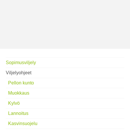
Sopimusviljely
Viljelyohjeet
Pellon kunto
Muokkaus
Kylvö
Lannoitus
Kasvinsuojelu