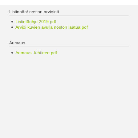
Listinnän/ noston arviointi
Listintäohje 2019.pdf
Arvioi kuvien avulla noston laatua.pdf
Aumaus
Aumaus -lehtinen.pdf