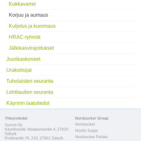
Kukkavarret
Korjuu ja aumaus
Kuljetus ja kuormaus
HRAC-ryhmät
Jälkikasvirajoitukset
Juurikaskoneet
Urakoitsijat
Tuholaisten seuranta
Lehtitautien seuranta
Käynnin laatutiedot
Yhteystiedot
Nordzucker Group
Nordzucker
Sucros Oy
Käyntiosoite: Maakunnantie 4, 27820
Nordic Sugar
Säkylä
Nordzucker Polska
Postiosoite: PL 210, 27801 Säkylä