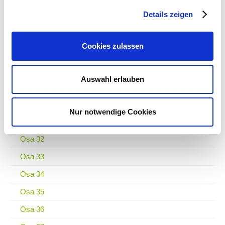
Details zeigen
Osa 25
Osa 26
Cookies zulassen
Osa 27
Osa 28
Auswahl erlauben
Osa 29
Osa 30
Nur notwendige Cookies
Osa 31
Osa 32
Osa 33
Osa 34
Osa 35
Osa 36