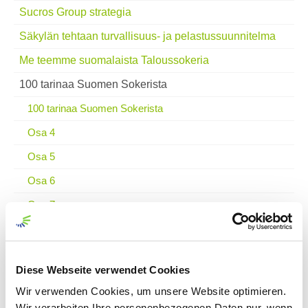
Sucros Group strategia
Säkylän tehtaan turvallisuus- ja pelastussuunnitelma
Me teemme suomalaista Taloussokeria
100 tarinaa Suomen Sokerista
100 tarinaa Suomen Sokerista
Osa 4
Osa 5
Osa 6
Osa 7
Osa 8
Osa 9
Diese Webseite verwendet Cookies
Osa 10
Wir verwenden Cookies, um unsere Website optimieren.
Osa 11
Wir verarbeiten Ihre personenbezogenen Daten nur, wenn