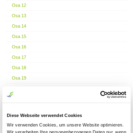
Osa 12
Osa 13
Osa 14
Osa 15
Osa 16
Osa 17
Osa 18
Osa 19
Osa 20
Osa 21
Osa 22
Diese Webseite verwendet Cookies
Osa 23
Wir verwenden Cookies, um unsere Website optimieren.
Osa 24
Wir verarbeiten Ihre personenbezogenen Daten nur, wenn