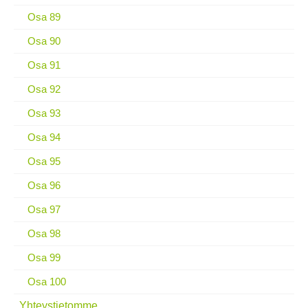
Osa 89
Osa 90
Osa 91
Osa 92
Osa 93
Osa 94
Osa 95
Osa 96
Osa 97
Osa 98
Osa 99
Osa 100
Yhteystietomme