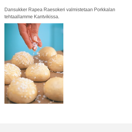
Dansukker Rapea Raesokeri valmistetaan Porkkalan
tehtaallamme Kantvikissa.