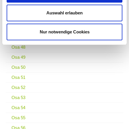
Osa 44
Auswahl erlauben
Osa 45
Osa 46
Nur notwendige Cookies
Osa 47
Osa 48
Osa 49
Osa 50
Osa 51
Osa 52
Osa 53
Osa 54
Osa 55
Osa 56