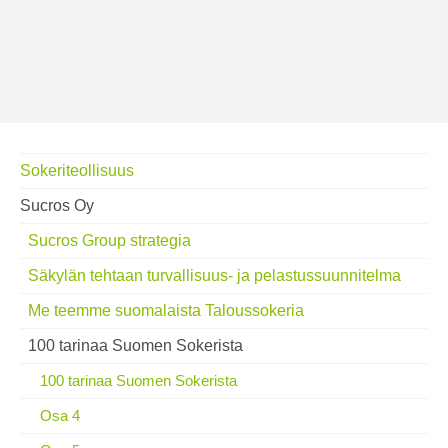
Sokeriteollisuus
Sucros Oy
Sucros Group strategia
Säkylän tehtaan turvallisuus- ja pelastussuunnitelma
Me teemme suomalaista Taloussokeria
100 tarinaa Suomen Sokerista
100 tarinaa Suomen Sokerista
Osa 4