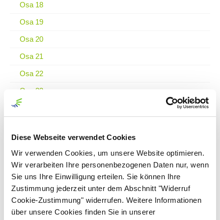
Osa 18
Osa 19
Osa 20
Osa 21
Osa 22
Osa 23
Osa 24
Osa 25
Diese Webseite verwendet Cookies
Osa 26
Wir verwenden Cookies, um unsere Website optimieren.
Osa 27
Wir verarbeiten Ihre personenbezogenen Daten nur, wenn
Sie uns Ihre Einwilligung erteilen. Sie können Ihre
Osa 28
Zustimmung jederzeit unter dem Abschnitt "Widerruf
Osa 29
Cookie-Zustimmung" widerrufen. Weitere Informationen
Osa 30
über unsere Cookies finden Sie in unserer