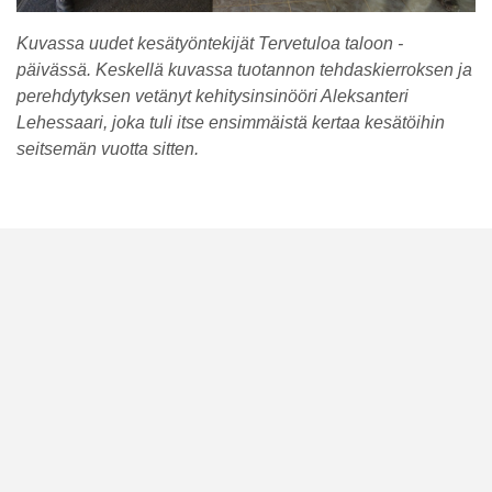
Kuvassa uudet kesätyöntekijät Tervetuloa taloon -
päivässä. Keskellä kuvassa tuotannon tehdaskierroksen ja
perehdytyksen vetänyt kehitysinsinööri Aleksanteri
Lehessaari, joka tuli itse ensimmäistä kertaa kesätöihin
seitsemän vuotta sitten.