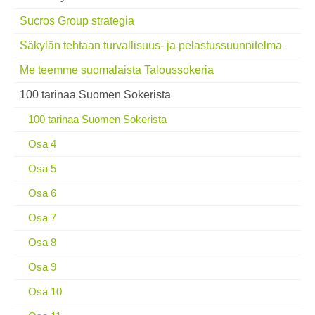
Sucros Group strategia
Säkylän tehtaan turvallisuus- ja pelastussuunnitelma
Me teemme suomalaista Taloussokeria
100 tarinaa Suomen Sokerista
100 tarinaa Suomen Sokerista
Osa 4
Osa 5
Osa 6
Osa 7
Osa 8
Osa 9
Osa 10