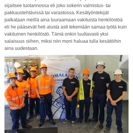
sijaitsee tuotannossa eli joko sokerin valmistus- tai
pakkaustehtävissä tai varastossa. Kesätyöntekijät
palkataan meillä aina tuuraamaan vakituista henkilöstöä
eli he pääsevät heti alusta asti tekemään samaa työtä kuin
vakituinen henkilöstö. Tämä onkin luultavasti yksi
salaisuus siihen, miksi niin moni haluaa tulla kesätöihin
aina uudestaan.