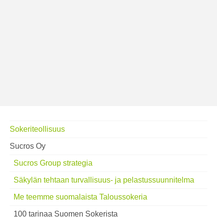
Sokeriteollisuus
Sucros Oy
Sucros Group strategia
Säkylän tehtaan turvallisuus- ja pelastussuunnitelma
Me teemme suomalaista Taloussokeria
100 tarinaa Suomen Sokerista