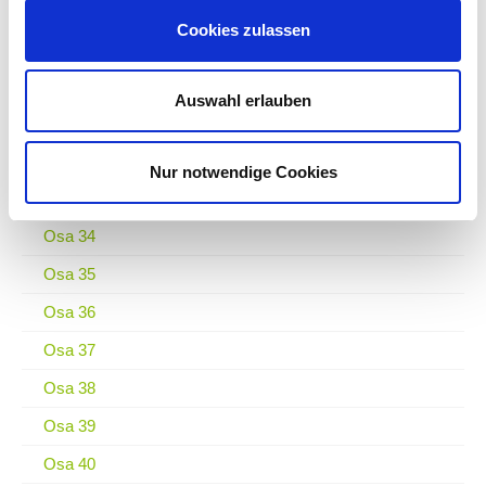
Osa 28
Cookies zulassen
Osa 29
Osa 30
Auswahl erlauben
Osa 31
Osa 32
Nur notwendige Cookies
Osa 33
Osa 34
Osa 35
Osa 36
Osa 37
Osa 38
Osa 39
Osa 40