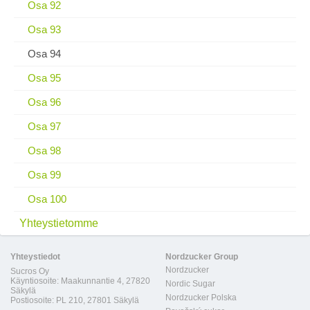
Osa 92
Osa 93
Osa 94
Osa 95
Osa 96
Osa 97
Osa 98
Osa 99
Osa 100
Yhteystietomme
Yhteystiedot
Nordzucker Group
Nordzucker
Sucros Oy
Käyntiosoite: Maakunnantie 4, 27820
Nordic Sugar
Säkylä
Nordzucker Polska
Postiosoite: PL 210, 27801 Säkylä