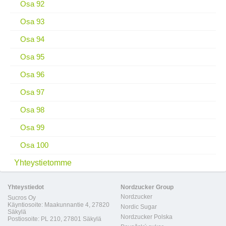
Osa 92
Osa 93
Osa 94
Osa 95
Osa 96
Osa 97
Osa 98
Osa 99
Osa 100
Yhteystietomme
Yhteystiedot
Nordzucker Group
Nordzucker
Sucros Oy
Käyntiosoite: Maakunnantie 4, 27820
Nordic Sugar
Säkylä
Nordzucker Polska
Postiosoite: PL 210, 27801 Säkylä