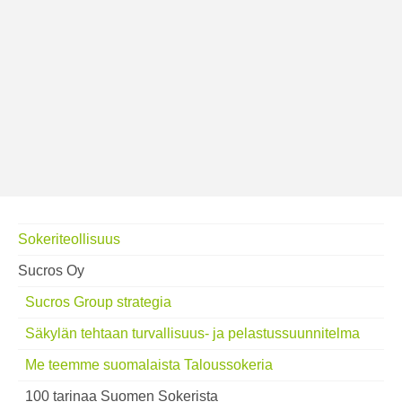
Sokeriteollisuus
Sucros Oy
Sucros Group strategia
Säkylän tehtaan turvallisuus- ja pelastussuunnitelma
Me teemme suomalaista Taloussokeria
100 tarinaa Suomen Sokerista