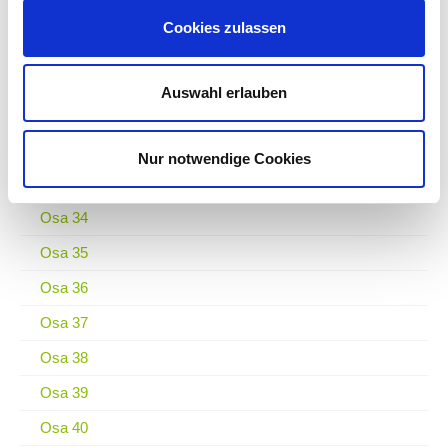
Osa 28
Cookies zulassen
Osa 29
Osa 30
Auswahl erlauben
Osa 31
Osa 32
Nur notwendige Cookies
Osa 33
Osa 34
Osa 35
Osa 36
Osa 37
Osa 38
Osa 39
Osa 40