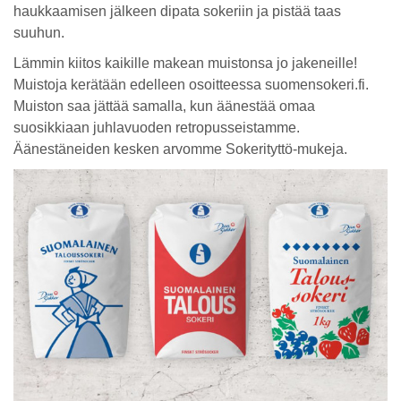
haukkaamisen jälkeen dipata sokeriin ja pistää taas
suuhun.
Lämmin kiitos kaikille makean muistonsa jo jakeneille!
Muistoja kerätään edelleen osoitteessa suomensokeri.fi.
Muiston saa jättää samalla, kun äänestää omaa
suosikkiaan juhlavuoden retropusseistamme.
Äänestäneiden kesken arvomme Sokerityttö-mukeja.