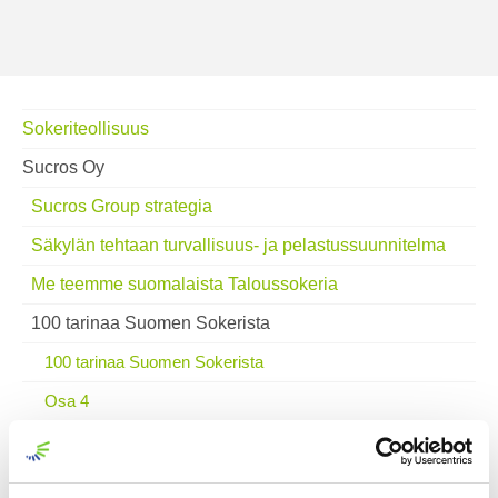
Sokeriteollisuus
Sucros Oy
Sucros Group strategia
Säkylän tehtaan turvallisuus- ja pelastussuunnitelma
Me teemme suomalaista Taloussokeria
100 tarinaa Suomen Sokerista
100 tarinaa Suomen Sokerista
Osa 4
Osa 5
Osa 6