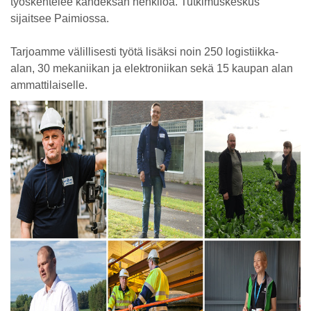
työskentelee kahdeksan henkilöä. Tutkimuskeskus
sijaitsee Paimiossa.
Tarjoamme välillisesti työtä lisäksi noin 250 logistiikka-
alan, 30 mekaniikan ja elektroniikan sekä 15 kaupan alan
ammattilaiselle.