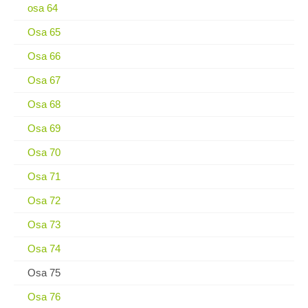
osa 64
Osa 65
Osa 66
Osa 67
Osa 68
Osa 69
Osa 70
Osa 71
Osa 72
Osa 73
Osa 74
Osa 75
Osa 76