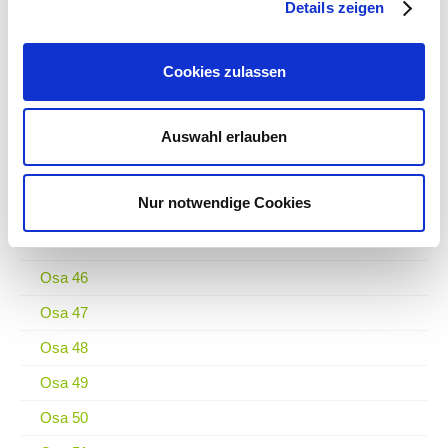
Details zeigen
Osa 39
Osa 40
Cookies zulassen
Osa 41
Auswahl erlauben
Osa 42
Osa 43
Nur notwendige Cookies
Osa 44
Osa 45
Osa 46
Osa 47
Osa 48
Osa 49
Osa 50