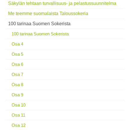
Säkylän tehtaan turvallisuus- ja pelastussuunnitelma
Me teemme suomalaista Taloussokeria
100 tarinaa Suomen Sokerista
100 tarinaa Suomen Sokerista
Osa 4
Osa 5
Osa 6
Osa 7
Osa 8
Osa 9
Osa 10
Osa 11
Osa 12