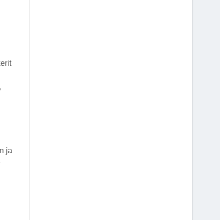
erit
,
n ja
e