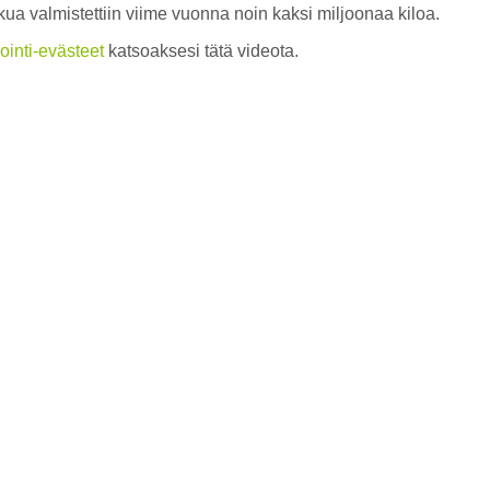
kua valmistettiin viime vuonna noin kaksi miljoonaa kiloa.
ointi-evästeet
katsoaksesi tätä videota.