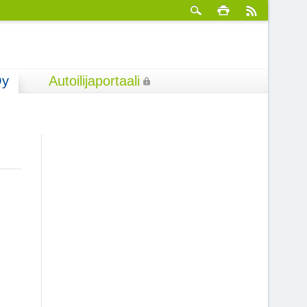
Oy
Autoilijaportaali